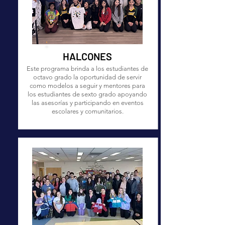
HALCONES
Este programa brinda a los estudiantes de
octavo grado la oportunidad de servir
como modelos a seguir y mentores para
los estudiantes de sexto grado apoyando
las asesorías y participando en eventos
escolares y comunitarios.