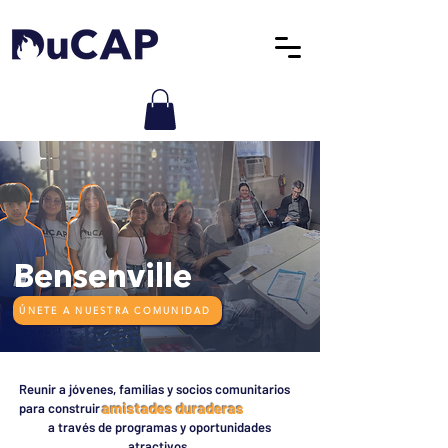
Bensenville
ÚNETE A NUESTRA COMUNIDAD
Reunir a jóvenes, familias y socios comunitarios
amistades duraderas
para construir
a través de programas y oportunidades
atractivos.