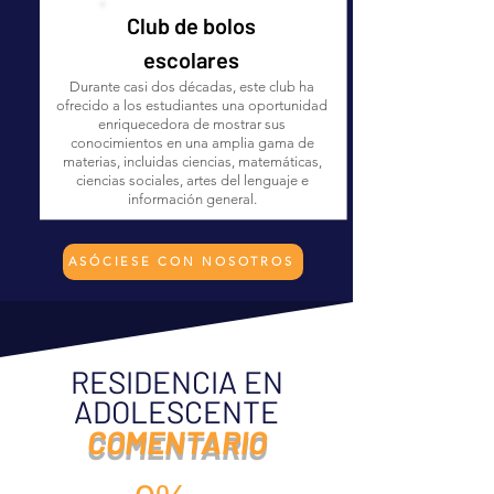
Club de bolos
escolares
Durante casi dos décadas, este club ha
ofrecido a los estudiantes una oportunidad
enriquecedora de mostrar sus
conocimientos en una amplia gama de
materias, incluidas ciencias, matemáticas,
ciencias sociales, artes del lenguaje e
información general.
ASÓCIESE CON NOSOTROS
RESIDENCIA EN
ADOLESCENTE
COMENTARIO