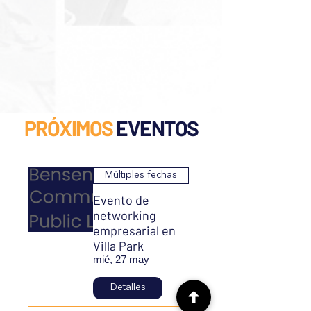
PRÓXIMOS
EVENTOS
Múltiples fechas
Evento de
networking
empresarial en
Villa Park
mié, 27 may
Detalles