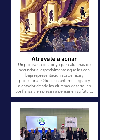
Atrévete a soñar
Un programa de apoyo para alumnas de
secundaria, especialmente aquellas con
baja representación académica y
profesional. Ofrece un entorno seguro y
alentador donde las alumnas desarrollan
confianza y empiezan a pensar en su futuro.