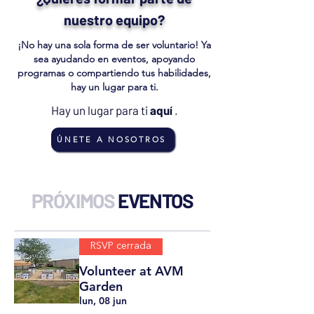
nuestro equipo?
¡No hay una sola forma de ser voluntario! Ya
sea ayudando en eventos, apoyando
programas o compartiendo tus habilidades,
hay un lugar para ti.
Hay un lugar para ti
aquí
.
ÚNETE A NOSOTROS
PRÓXIMOS
EVENTOS
RSVP cerrada
Volunteer at AVM
Garden
lun, 08 jun