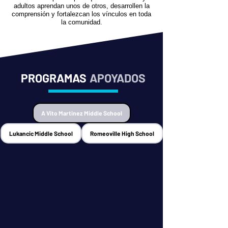
adultos aprendan unos de otros, desarrollen la
comprensión y fortalezcan los vínculos en toda
la comunidad.
PROGRAMAS
APOYADOS
A Vito Martinez Middle School
Lukancic Middle School
Romeoville High School