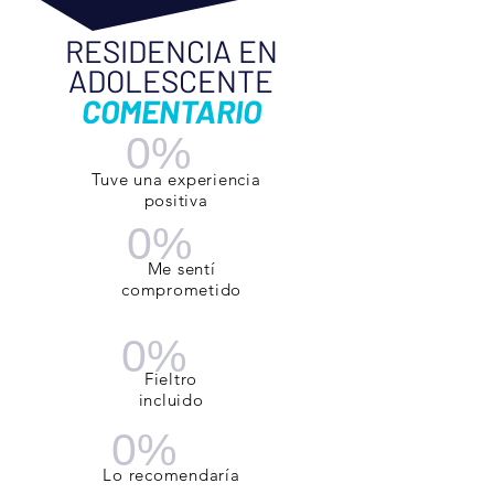
RESIDENCIA EN
ADOLESCENTE
COMENTARIO
0%
Tuve una experiencia
positiva
0%
Me sentí
comprometido
0%
Fieltro
incluido
0%
Lo recomendaría