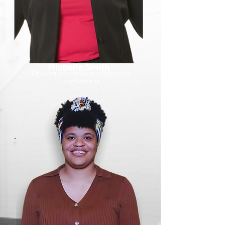
Michelle Smith
Director sénior de participación
comunitaria