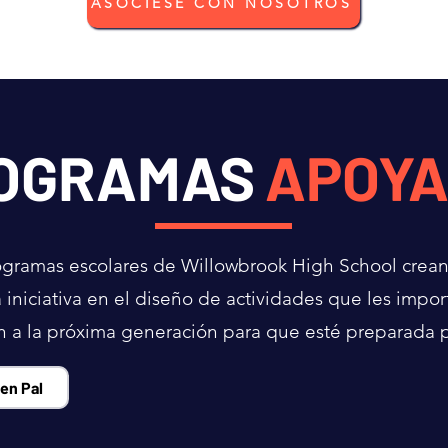
ASÓCIESE CON NOSOTROS
OGRAMAS
APOY
programas escolares de Willowbrook High School crea
 iniciativa en el diseño de actividades que les impo
n a la próxima generación para que esté preparada pa
en Pal