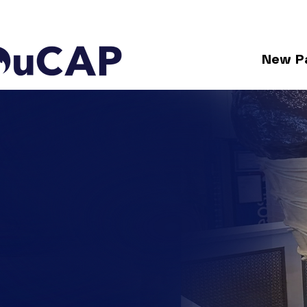
New P