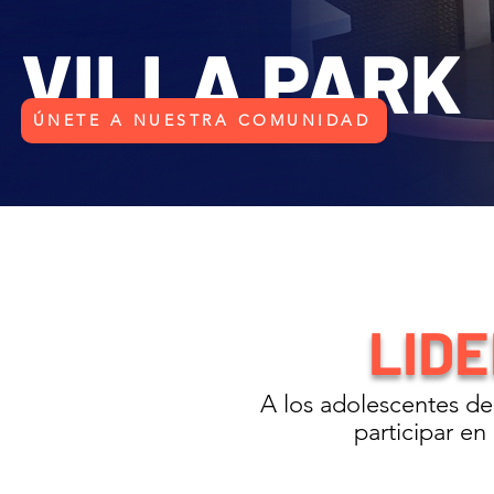
VILLA PARK
ÚNETE A NUESTRA COMUNIDAD
LID
A los adolescentes de 
participar e