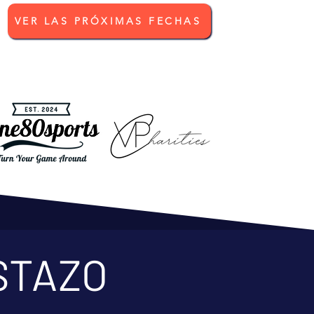
VER LAS PRÓXIMAS FECHAS
STAZO