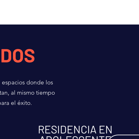
ADOS
n espacios donde los
rtan, al mismo tiempo
ra el éxito.
RESIDENCIA EN