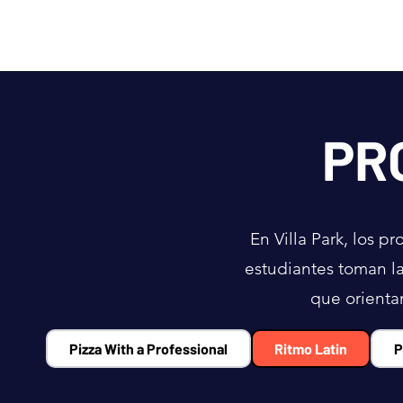
PR
En Villa Park, los 
estudiantes toman la
que orienta
Pizza With a Professional
Ritmo Latin
P