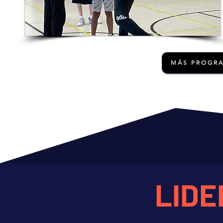
MÁS PROGR
LID