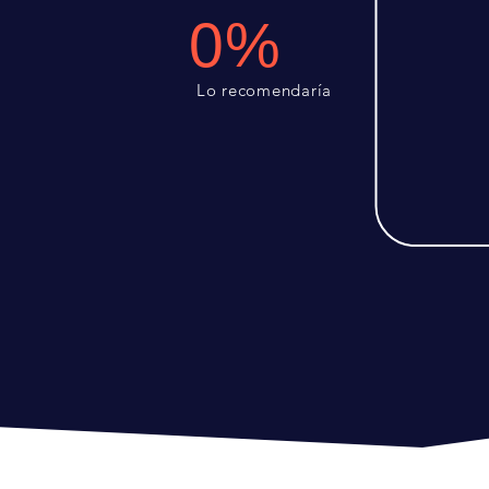
0%
Lo recomendaría