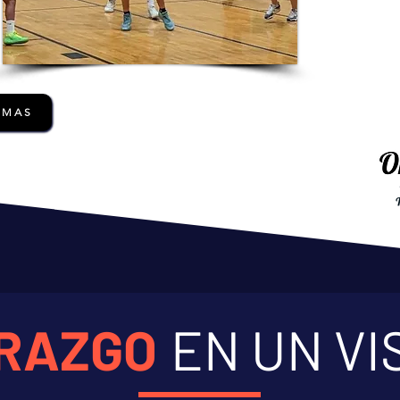
AMAS
ERAZGO
EN UN VI