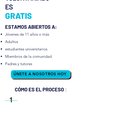
ES
GRATIS
ESTAMOS ABIERTOS A:
Jóvenes de 11 años o más
Adultos
estudiantes universitarios
Miembros de la comunidad
Padres y tutores
ÚNETE A NOSOTROS HOY
:
CÓMO ES EL PROCESO
1
Presentar un formulario
de interés