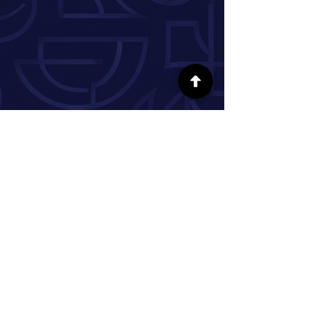
SÍGUENOS EN LAS REDES SOCIALES
INFORMACIÓN
Nuestra historia
Donar
Voluntario
Pareja