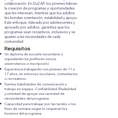
colaboración. En DuCAP, los jóvenes lideran
la creación de programas y oportunidades
que les interesan, mientras que los adultos
les brindan orientación, estabilidad y apoyo.
Este enfoque, liderado por adolescentes y
apoyado por adultos, garantiza que los
programas sean receptivos, inclusivos y se
ajusten a las necesidades de cada
comunidad.
Requisitos
Un diploma de escuela secundaria o
equivalente (se prefieren cursos
universitarios o inscripción)
Experiencia trabajando con jóvenes de 11 a
17 años, en entornos escolares, comunitarios
o recreativos.
Fuertes habilidades de comunicación y
trabajo en equipo. Confiabilidad, flexibilidad
y voluntad de apoyar una variedad de
necesidades del programa.
Capacidad para trabajar por las tardes o los
fines de semana según lo requieran los
horarios del programa.