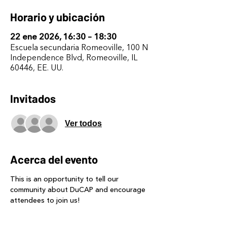
Horario y ubicación
22 ene 2026, 16:30 – 18:30
Escuela secundaria Romeoville, 100 N
Independence Blvd, Romeoville, IL
60446, EE. UU.
Invitados
Ver todos
Acerca del evento
This is an opportunity to tell our 
community about DuCAP and encourage 
attendees to join us!