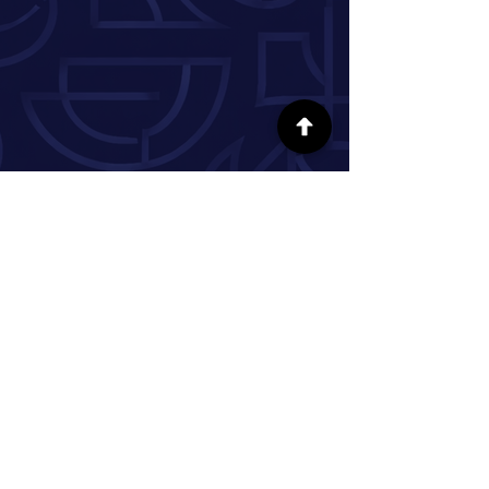
SÍGUENOS EN LAS REDES SOCIALES
INFORMACIÓN
Nuestra historia
Donar
Voluntario
Pareja