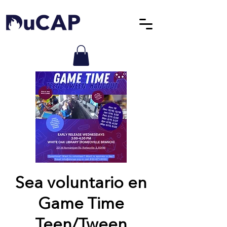
Sea voluntario en
Game Time
Teen/Tween