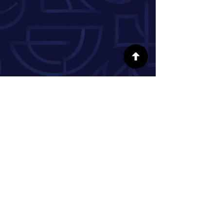
SÍGUENOS EN LAS REDES SOCIALES
INFORMACIÓN
Nuestra historia
Donar
Voluntario
Pareja