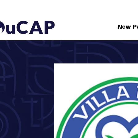
New P