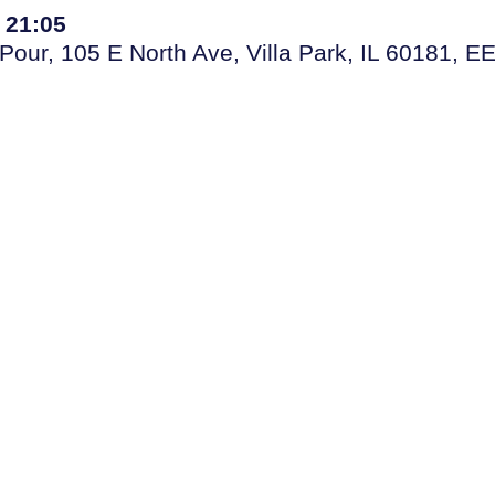
 21:05
Pour, 105 E North Ave, Villa Park, IL 60181, E