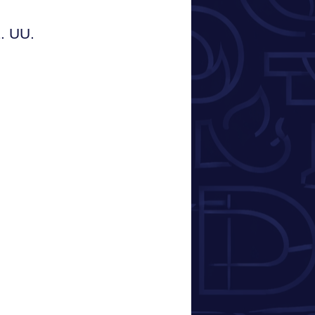
E. UU.