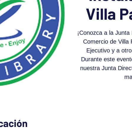
Villa 
¡Conozca a la Junta 
Comercio de Villa 
Ejecutivo y a otr
Durante este evento
nuestra Junta Direc
ma
icación