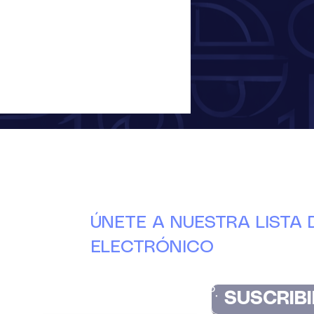
ÚNETE A NUESTRA LISTA
ELECTRÓNICO
Manténgase actualizado con las últimas nove
DuCAP.
SUSCRIBI