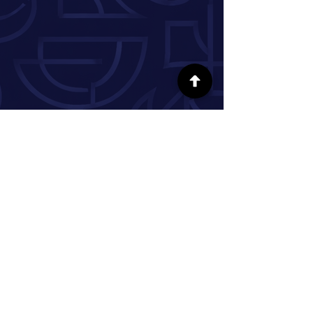
SÍGUENOS EN LAS REDES SOCIALES
INFORMACIÓN
Nuestra historia
Donar
Voluntario
Pareja