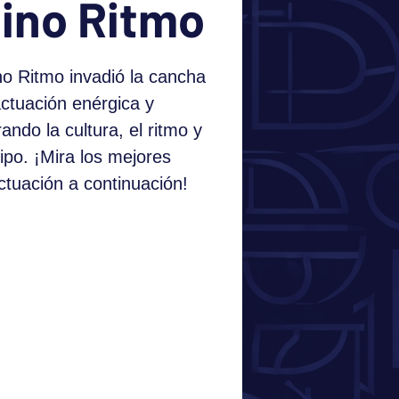
tino Ritmo
ino Ritmo invadió la cancha
actuación enérgica y
ndo la cultura, el ritmo y
ipo. ¡Mira los mejores
tuación a continuación!