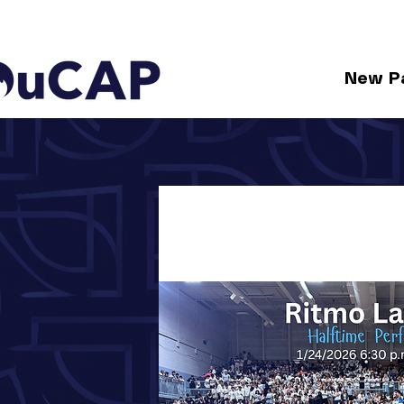
New P