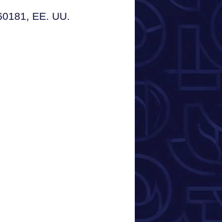
 60181, EE. UU.