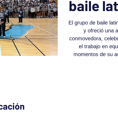
baile la
El grupo de baile lat
y ofreció una 
conmovedora, celebra
el trabajo en equ
momentos de su ac
icación