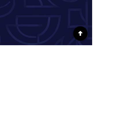
SÍGUENOS EN LAS REDES SOCIALES
INFORMACIÓN
Nuestra historia
Donar
Voluntario
Pareja