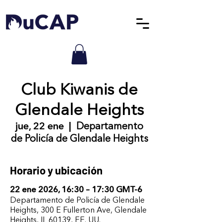
Club Kiwanis de
Glendale Heights
jue, 22 ene
  |  
Departamento
de Policía de Glendale Heights
Horario y ubicación
22 ene 2026, 16:30 – 17:30 GMT-6
Departamento de Policía de Glendale
Heights, 300 E Fullerton Ave, Glendale
Heights, IL 60139, EE. UU.