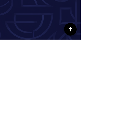
SÍGUENOS EN LAS REDES SOCIALES
INFORMACIÓN
Nuestra historia
Donar
Voluntario
Pareja