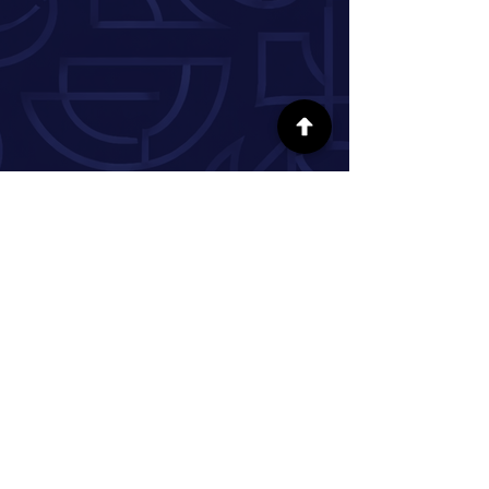
SÍGUENOS EN LAS REDES SOCIALES
INFORMACIÓN
Nuestra historia
Donar
Voluntario
Pareja