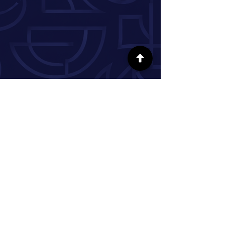
SÍGUENOS EN LAS REDES SOCIALES
INFORMACIÓN
Nuestra historia
Donar
Voluntario
Pareja