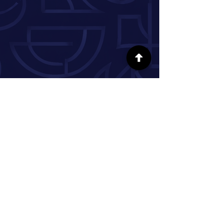
SÍGUENOS EN LAS REDES SOCIALES
INFORMACIÓN
Nuestra historia
Donar
Voluntario
Pareja